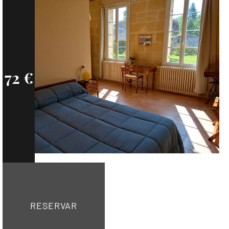
72 €
RESERVAR