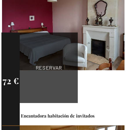
RESERVAR
72 €
Encantadora habitación de invitados