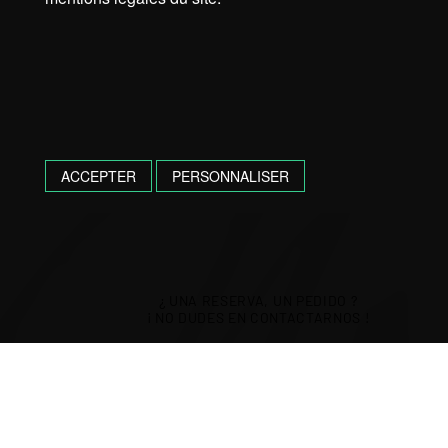
ACCEPTER
PERSONNALISER
¿ UNA RESERVA, UN PEDIDO ?
¡ NO DUDES EN CONTACTARNOS !