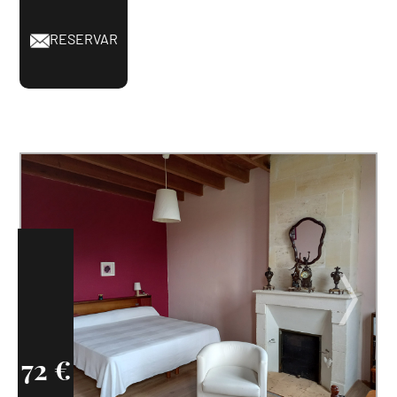
RESERVAR
72 €