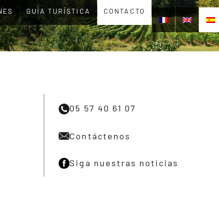
NES
GUÍA TURÍSTICA
CONTACTO
05 57 40 61 07
Contáctenos
Siga nuestras noticias