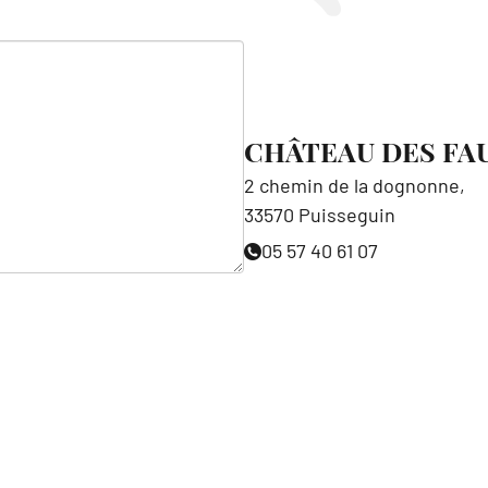
CHÂTEAU DES FA
2 chemin de la dognonne,
33570 Puisseguin
05 57 40 61 07