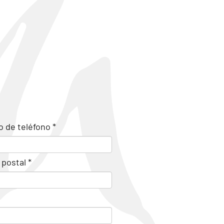
 de teléfono *
postal *