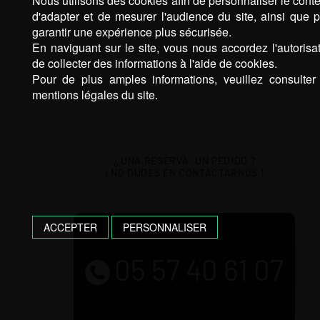
Nous utilisons des cookies afin de personnaliser le cont
d'adapter et de mesurer l'audience du site, ainsi que 
garantir une expérience plus sécurisée.
En naviguant sur le site, vous nous accordez l'autorisa
de collecter des informations à l'aide de cookies.
Pour de plus amples informations, veuillez consulter
mentions légales du site.
¿ UNA RESERVA, UN PEDIDO ?
¡ NO DUDES EN CONTACTARNOS !
ACCEPTER
PERSONNALISER
05 57 40 61 07