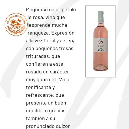
Magnífico color pétalo
de rosa, vino que
desprende mucha
franqueza. Expresión
a la vez floral y aérea,
con pequeñas fresas
trituradas, que
confieren a este
rosado un carácter
muy gourmet. Vino
tonificante y
refrescante, que
presenta un buen
equilibrio gracias
también a su
pronunciado dulzor