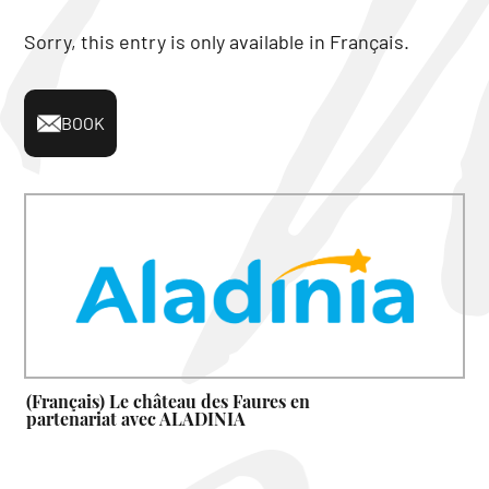
Sorry, this entry is only available in
Français
.
BOOK
(Français) Le château des Faures en
partenariat avec ALADINIA