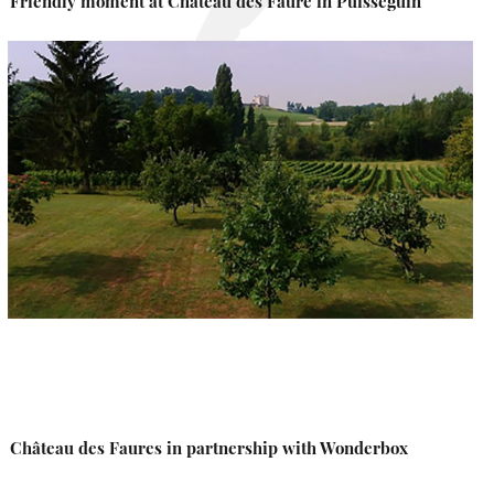
Friendly moment at Château des Faure in Puisseguin
Château des Faures in partnership with Wonderbox